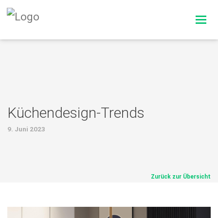
Navig
Küchendesign-Trends
9. Juni 2023
Zurück zur Übersicht