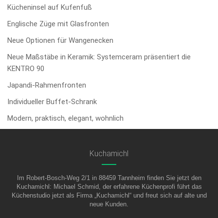
Kücheninsel auf Kufenfuß
Englische Züge mit Glasfronten
Neue Optionen für Wangenecken
Neue Maßstäbe in Keramik: Systemceram präsentiert die
KENTRO 90
Japandi-Rahmenfronten
Individueller Buffet-Schrank
Modern, praktisch, elegant, wohnlich
Kuchamichl
Im Robert-Bosch-Weg 2/1 in 88459 Tannheim finden Sie jetzt den
Kuchamichl: Michael Schmid, der erfahrene Küchenprofi führt das
Küchenstudio jetzt als Firma „Kuchamichl“ und freut sich auf alte und
neue Kunden.