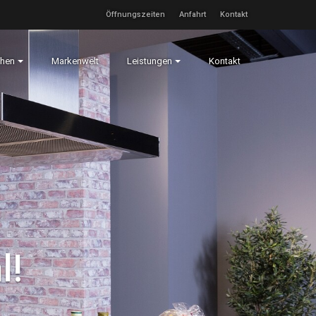
Öffnungszeiten
Anfahrt
Kontakt
hen
Markenwelt
Leistungen
Kontakt
l!