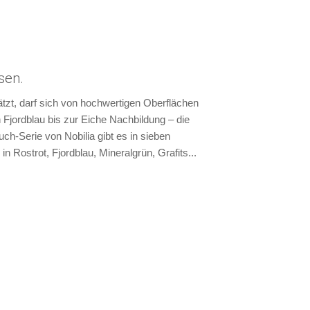
sen.
tzt, darf sich von hochwertigen Oberflächen
 Fjordblau bis zur Eiche Nachbildung – die
ch-Serie von Nobilia gibt es in sieben
 Rostrot, Fjordblau, Mineralgrün, Grafits...