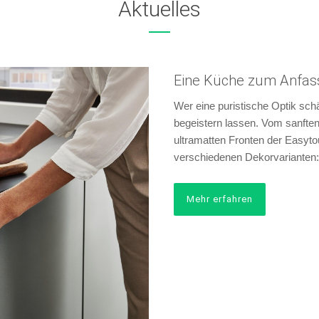
Aktuelles
Eine Küche zum Anfas
Wer eine puristische Optik schä
begeistern lassen. Vom sanften
ultramatten Fronten der Easytou
verschiedenen Dekorvarianten: in
Mehr erfahren